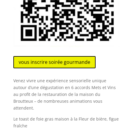
vous inscrire soirée gourmande
Venez vivre une expérience sensorielle unique
autour d’une dégustation en 6 accords Mets et Vins
au profit de la restauration de la maison du
Broutteux – de nombreuses animations vous
attendent.
Le toast de foie gras maison à la Fleur de bière, figue
fraîche